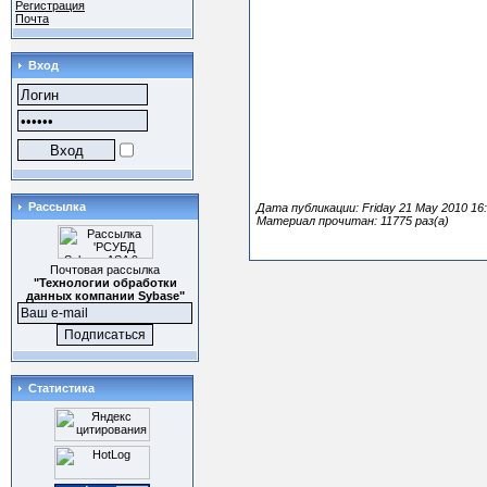
Регистрация
Почта
Вход
Рассылка
Дата публикации: Friday 21 May 2010 16:
Материал прочитан: 11775 раз(а)
Почтовая рассылка
"Технологии обработки
данных компании Sybase"
Статистика